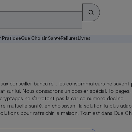
r Pratique
Que Choisir Santé
Reliures
Livres
faux conseiller bancaire… les consommateurs ne savent 
at sur lui. Nous consacrons un dossier spécial, 16 pages,
écryptages ne s’arrêtent pas là car ce numéro décline
re mutuelle santé, en choisissant la solution la plus ada
solutions pour rafraichir la maison. Tout est dans Que Cho