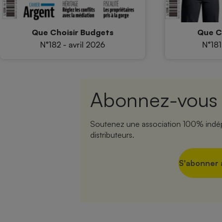
Que Choisir Budgets
Que C
N°182 - avril 2026
N°181
Abonnez-vous a
Soutenez une association 100% indépe
distributeurs.
S'abonner a