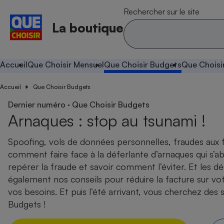
Rechercher sur le site
La boutique
Accueil
Que Choisir Mensuel
Que Choisir Budgets
Que Choisi
Accueil
Que Choisir Budgets
Dernier numéro · Que Choisir Budgets
Arnaques : stop au tsunami !
Spoofing, vols de données personnelles, fraudes aux 
comment faire face à la déferlante d’arnaques qui s’ab
repérer la fraude et savoir comment l’éviter. Et les d
également nos conseils pour réduire la facture sur vot
vos besoins. Et puis l’été arrivant, vous cherchez des 
Budgets !