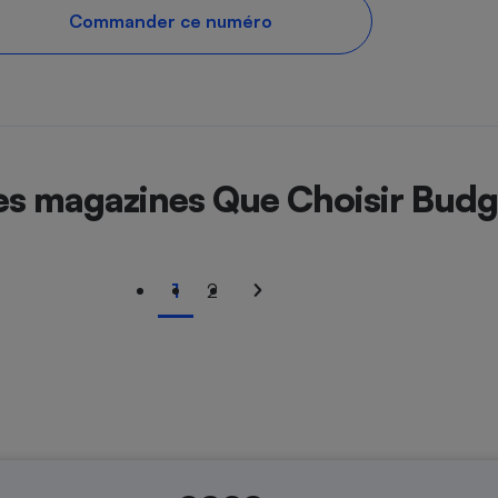
Commander ce numéro
es magazines Que Choisir Budg
1
2