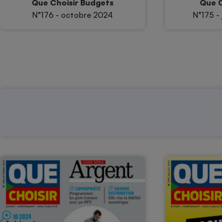
Que Choisir Budgets
Que C
N°176 - octobre 2024
N°175 - 