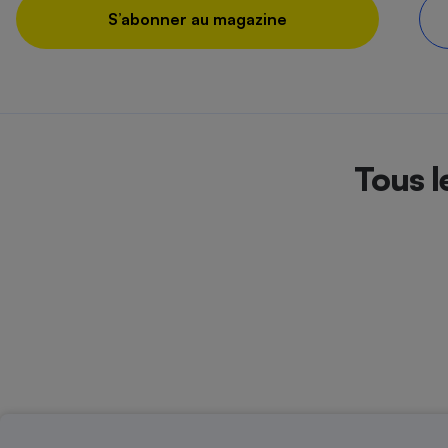
S’abonner au magazine
Tous l