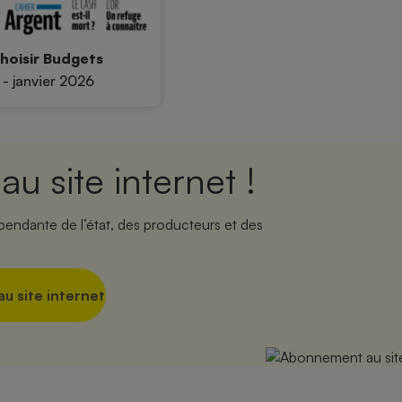
hoisir Budgets
 - janvier 2026
u site internet !
ndante de l’état, des producteurs et des
u site internet