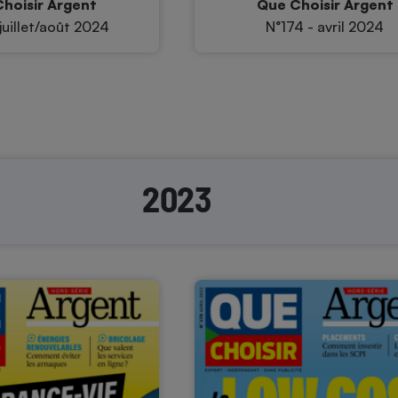
hoisir Argent
Que Choisir Argent
juillet/août 2024
N°174 - avril 2024
2023