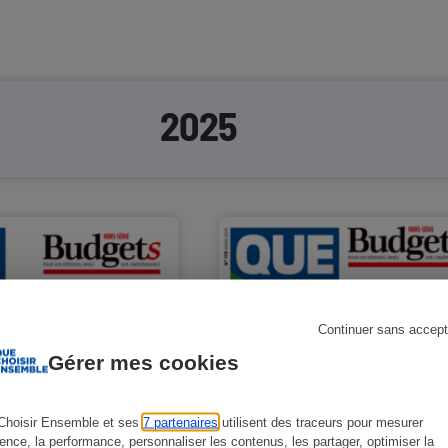
2025
Continuer sans accept
Gérer mes cookies
Choisir Ensemble et ses
7 partenaires
utilisent des traceurs pour mesurer
ience, la performance, personnaliser les contenus, les partager, optimiser la