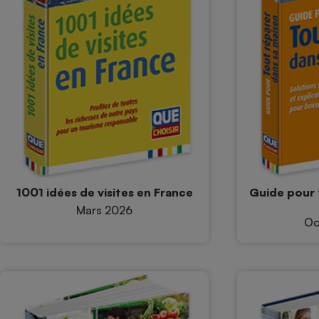
1001 idées de visites en France
Guide pour 
Mars 2026
Oc