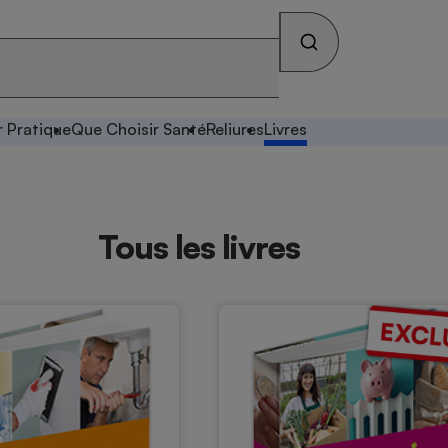
r Pratique
Que Choisir Santé
Reliures
Livres
Tous les livres