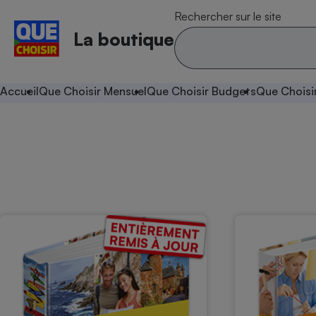
Rechercher sur le site
La boutique
Accueil
Que Choisir Mensuel
Que Choisir Budgets
Que Choisi