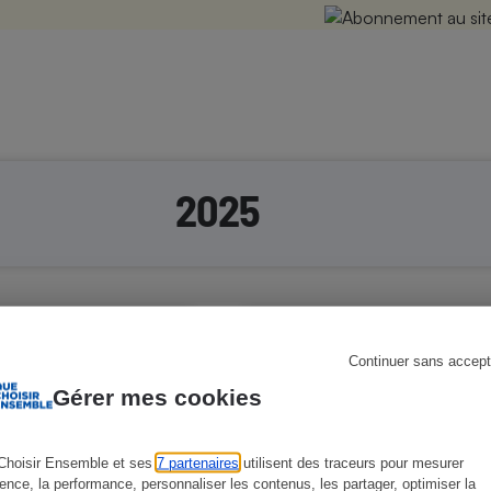
2025
Continuer sans accept
Gérer mes cookies
Choisir Ensemble et ses
7 partenaires
utilisent des traceurs pour mesurer
ience, la performance, personnaliser les contenus, les partager, optimiser la