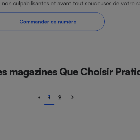
 non culpabilisantes et avant tout soucieuses de votre s
Commander ce numéro
es magazines Que Choisir Prati
1
2