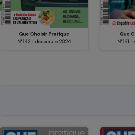
Que Choisir Pratique
Que Ch
N°142 - décembre 2024
N°141 -