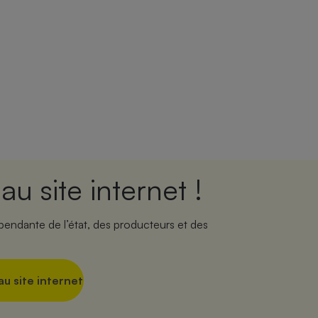
u site internet !
ndante de l’état, des producteurs et des
u site internet