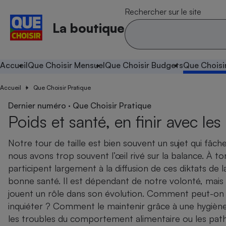
Rechercher sur le site
La boutique
Accueil
Que Choisir Mensuel
Que Choisir Budgets
Que Choisi
Accueil
Que Choisir Pratique
Dernier numéro · Que Choisir Pratique
Poids et santé, en finir avec les 
Notre tour de taille est bien souvent un sujet qui fâc
nous avons trop souvent l’œil rivé sur la balance. À tort
participent largement à la diffusion de ces diktats de l
bonne santé. Il est dépendant de notre volonté, mai
jouent un rôle dans son évolution. Comment peut-on le
inquiéter ? Comment le maintenir grâce à une hygiène
les troubles du comportement alimentaire ou les path