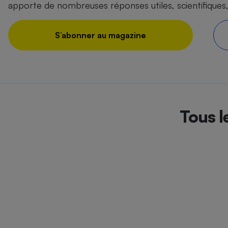
apporte de nombreuses réponses utiles, scientifiques,
S’abonner au magazine
Tous l