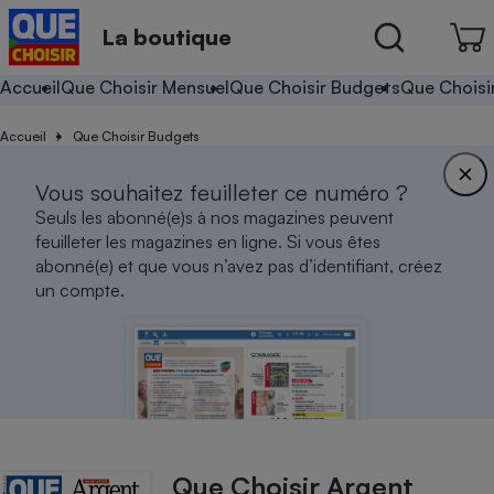
La boutique
Accueil
Que Choisir Mensuel
Que Choisir Budgets
Que Choisi
Accueil
Que Choisir Budgets
Vous souhaitez feuilleter ce numéro ?
Seuls les abonné(e)s à nos magazines peuvent
feuilleter les magazines en ligne. Si vous êtes
abonné(e) et que vous n’avez pas d’identifiant, créez
un compte.
Que Choisir Argent