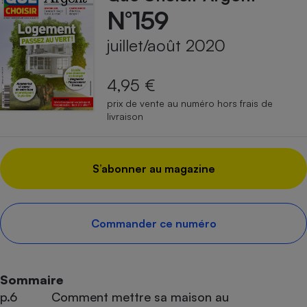
N°159
juillet/août 2020
4,95 €
prix de vente au numéro hors frais de
livraison
S’abonner au magazine
Commander ce numéro
Sommaire
p.6
Comment mettre sa maison au