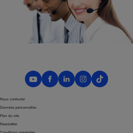
Nous contacter
Données personnelles
Plan du site
Newsletter
Conditions générales