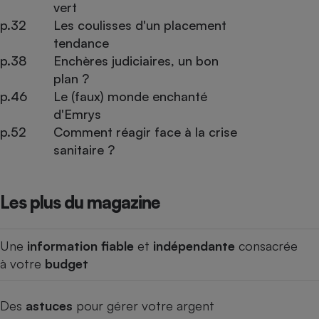
vert
p.32
Les coulisses d'un placement
tendance
p.38
Enchères judiciaires, un bon
plan ?
p.46
Le (faux) monde enchanté
d'Emrys
p.52
Comment réagir face à la crise
sanitaire ?
Les plus du magazine
Une
information fiable
et
indépendante
consacrée
à votre
budget
Des
astuces
pour gérer votre argent