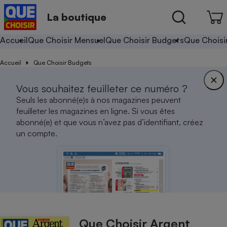
La boutique
Accueil
Que Choisir Mensuel
Que Choisir Budgets
Que Choisi
Accueil
Que Choisir Budgets
Vous souhaitez feuilleter ce numéro ?
Seuls les abonné(e)s à nos magazines peuvent
feuilleter les magazines en ligne. Si vous êtes
abonné(e) et que vous n’avez pas d’identifiant, créez
un compte.
Que Choisir Argent