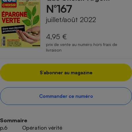
N°167
juillet/août 2022
4,95 €
prix de vente au numéro hors frais de
livraison
S’abonner au magazine
Commander ce numéro
Sommaire
p.6
Opération vérité