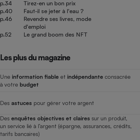
p.34
Tirez-en un bon prix
p.40
Faut-il se jeter à l'eau ?
p.46
Revendre ses livres, mode
d'emploi
p.52
Le grand boom des NFT
Les plus du magazine
Une
information fiable
et
indépendante
consacrée
à votre
budget
Des
astuces
pour gérer votre argent
Des
enquêtes objectives et claires
sur un produit,
un service lié à l’argent (épargne, assurances, crédits,
tarifs bancaires)