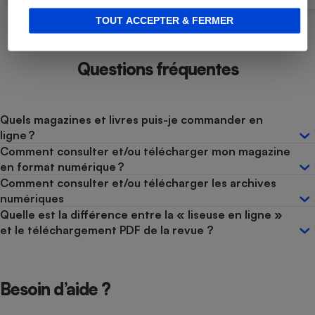
TOUT ACCEPTER & FERMER
Questions fréquentes
Quels magazines et livres puis-je commander en
ligne ?
Comment consulter et/ou télécharger mon magazine
en format numérique ?
Comment consulter et/ou télécharger les archives
numériques
Quelle est la différence entre la « liseuse en ligne »
et le téléchargement PDF de la revue ?
Besoin d’aide ?