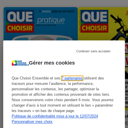
Continuer sans accepter
Gérer mes cookies
Que Choisir Ensemble et ses
7 partenaires
utilisent des
traceurs pour mesurer l’audience, la performance,
personnaliser les contenus, les partager, optimiser la
promotion et afficher des contenus provenant de sites tiers.
Nous conserverons votre choix pendant 6 mois. Vous pourrez
changer d’avis à tout moment en utilisant le lien « paramétrer
les traceurs » en bas de chaque page.
Que Choisir Pra
Que Choisir Pratique
Politique de confidentialité mise à jour le 12/07/2024
Personnaliser mes choix
N°147 - mars 2
N°148 - juin 2026