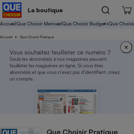
La boutique
Accueil
Que Choisir Mensuel
Que Choisir Budgets
Que Choisi
Accueil
Que Choisir Pratique
Vous souhaitez feuilleter ce numéro ?
Seuls les abonné(e)s à nos magazines peuvent
feuilleter les magazines en ligne. Si vous êtes
abonné(e) et que vous n’avez pas d’identifiant, créez
un compte.
Que Choisir Pratique