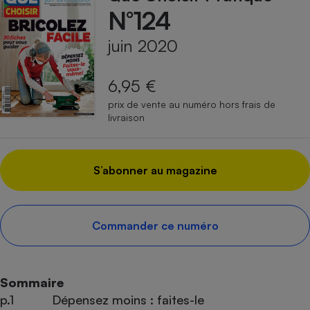
N°124
juin 2020
6,95 €
prix de vente au numéro hors frais de
livraison
S’abonner au magazine
Commander ce numéro
Sommaire
p.1
Dépensez moins : faites-le