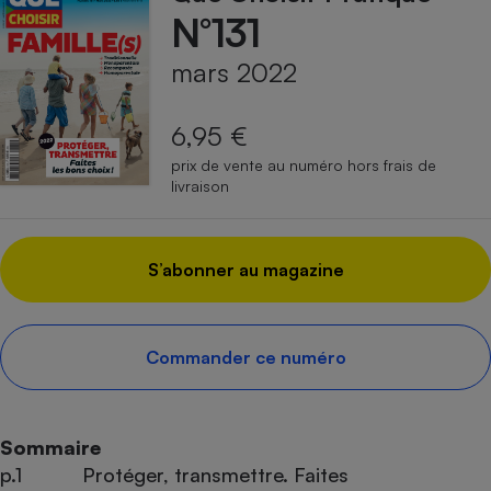
N°131
mars 2022
6,95 €
prix de vente au numéro hors frais de
livraison
S’abonner au magazine
Commander ce numéro
Sommaire
p.1
Protéger, transmettre. Faites