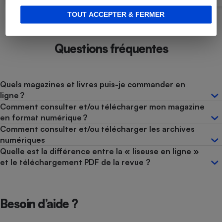
TOUT ACCEPTER & FERMER
Questions fréquentes
Quels magazines et livres puis-je commander en
ligne ?
Comment consulter et/ou télécharger mon magazine
en format numérique ?
Comment consulter et/ou télécharger les archives
numériques
Quelle est la différence entre la « liseuse en ligne »
et le téléchargement PDF de la revue ?
Besoin d’aide ?