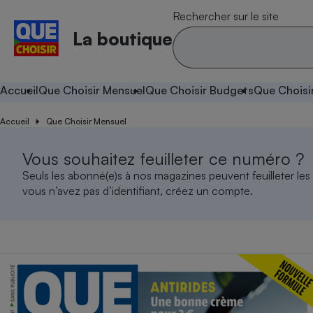
Rechercher sur le site
La boutique
Accueil
Que Choisir Mensuel
Que Choisir Budgets
Que Choisi
Accueil
Que Choisir Mensuel
Vous souhaitez feuilleter ce numéro ?
Seuls les abonné(e)s à nos magazines peuvent feuilleter les
vous n’avez pas d’identifiant, créez un compte.