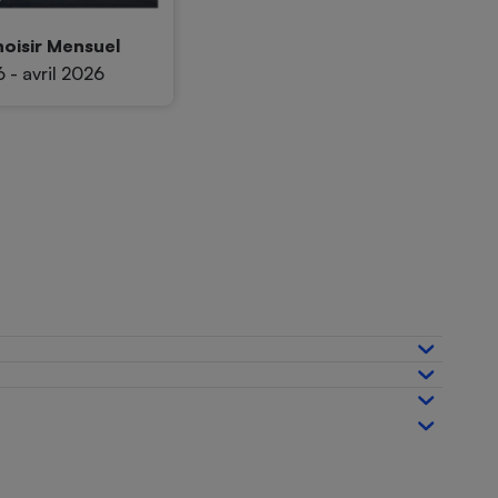
oisir Mensuel
 - avril 2026