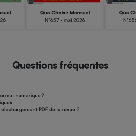
nsuel
Que Choisir Mensuel
Que Ch
026
N°657 - mai 2026
N°656
Questions fréquentes
format numérique ?
iques
le téléchargement PDF de la revue ?