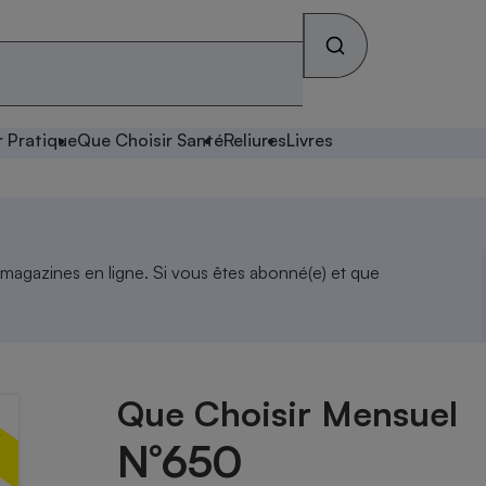
r Pratique
Que Choisir Santé
Reliures
Livres
 magazines en ligne. Si vous êtes abonné(e) et que
Que Choisir Mensuel
N°650