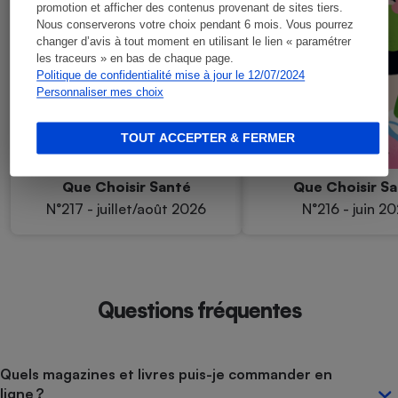
promotion et afficher des contenus provenant de sites tiers.
Nous conserverons votre choix pendant 6 mois. Vous pourrez
changer d’avis à tout moment en utilisant le lien « paramétrer
les traceurs » en bas de chaque page.
Politique de confidentialité mise à jour le 12/07/2024
Personnaliser mes choix
TOUT ACCEPTER & FERMER
Que Choisir Santé
Que Choisir S
N°217 - juillet/août 2026
N°216 - juin 2
Questions fréquentes
Quels magazines et livres puis-je commander en
ligne ?