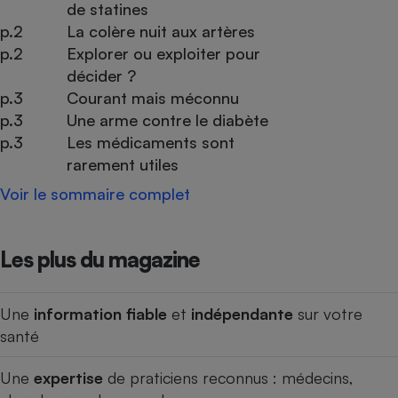
de statines
p.2
La colère nuit aux artères
p.2
Explorer ou exploiter pour
décider ?
p.3
Courant mais méconnu
p.3
Une arme contre le diabète
p.3
Les médicaments sont
rarement utiles
Voir le sommaire complet
Les plus du magazine
Une
information fiable
et
indépendante
sur votre
santé
Une
expertise
de praticiens reconnus : médecins,