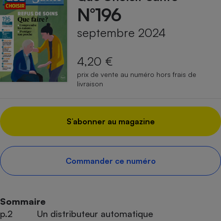
N°196
septembre 2024
4,20 €
prix de vente au numéro hors frais de
livraison
S’abonner au magazine
Commander ce numéro
Sommaire
p.2
Un distributeur automatique