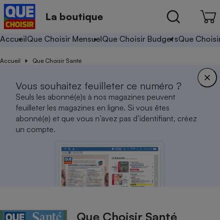
La boutique
Accueil
Que Choisir Mensuel
Que Choisir Budgets
Que Choisi
Accueil
Que Choisir Santé
Vous souhaitez feuilleter ce numéro ?
Seuls les abonné(e)s à nos magazines peuvent
feuilleter les magazines en ligne. Si vous êtes
abonné(e) et que vous n’avez pas d’identifiant, créez
un compte.
Que Choisir Santé