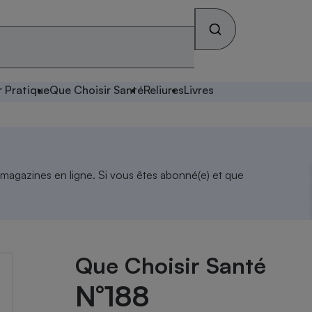
r Pratique
Que Choisir Santé
Reliures
Livres
 magazines en ligne. Si vous êtes abonné(e) et que
Que Choisir Santé
N°188