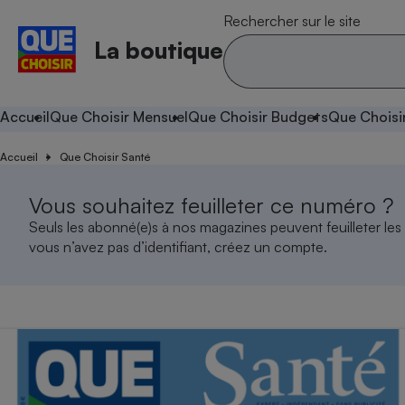
Rechercher sur le site
La boutique
Accueil
Que Choisir Mensuel
Que Choisir Budgets
Que Choisi
Accueil
Que Choisir Santé
Vous souhaitez feuilleter ce numéro ?
Seuls les abonné(e)s à nos magazines peuvent feuilleter les
vous n’avez pas d’identifiant, créez un compte.