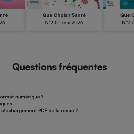
anté
Que Choisir Santé
Que C
026
N°215 - mai 2026
N°214
Questions fréquentes
format numérique ?
iques
le téléchargement PDF de la revue ?