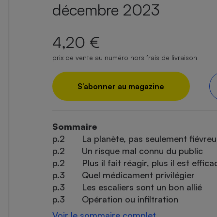
décembre 2023
4,20 €
prix de vente au numéro hors frais de livraison
S’abonner au magazine
Sommaire
p.2
La planète, pas seulement fiévre
p.2
Un risque mal connu du public
p.2
Plus il fait réagir, plus il est effic
p.3
Quel médicament privilégier
p.3
Les escaliers sont un bon allié
p.3
Opération ou infiltration
Voir le sommaire complet