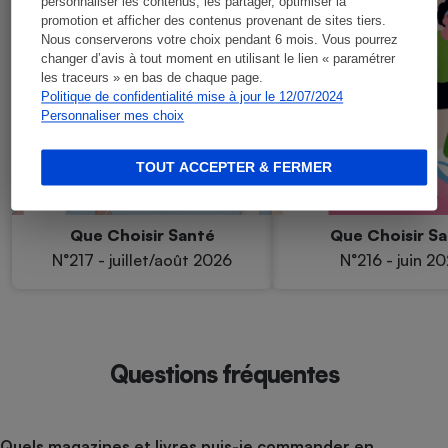
personnaliser les contenus, les partager, optimiser la
promotion et afficher des contenus provenant de sites tiers.
Nous conserverons votre choix pendant 6 mois. Vous pourrez
changer d’avis à tout moment en utilisant le lien « paramétrer
les traceurs » en bas de chaque page.
Politique de confidentialité mise à jour le 12/07/2024
Personnaliser mes choix
TOUT ACCEPTER & FERMER
Que Choisir Santé
Que Choisir S
N°217 - juillet/août 2026
N°216 - juin 2
Questions fréquentes
Quels magazines et livres puis-je commander en