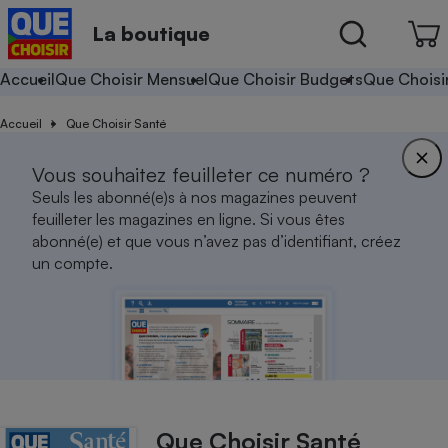
La boutique
Accueil
Que Choisir Mensuel
Que Choisir Budgets
Que Choisi
Accueil
Que Choisir Santé
Vous souhaitez feuilleter ce numéro ?
Seuls les abonné(e)s à nos magazines peuvent
feuilleter les magazines en ligne. Si vous êtes
abonné(e) et que vous n’avez pas d’identifiant, créez
un compte.
Que Choisir Santé