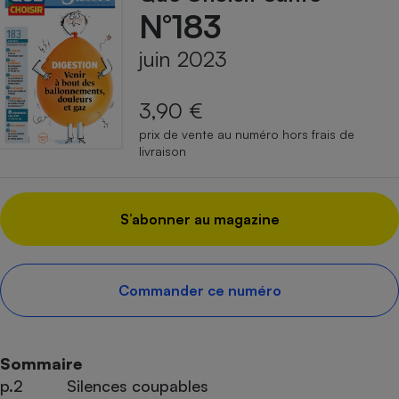
N°183
juin 2023
3,90 €
prix de vente au numéro hors frais de
livraison
S’abonner au magazine
Commander ce numéro
Sommaire
p.2
Silences coupables