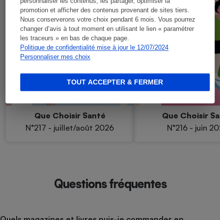
personnaliser les contenus, les partager, optimiser la
promotion et afficher des contenus provenant de sites tiers.
Nous conserverons votre choix pendant 6 mois. Vous pourrez
changer d’avis à tout moment en utilisant le lien « paramétrer
les traceurs » en bas de chaque page.
Politique de confidentialité mise à jour le 12/07/2024
Personnaliser mes choix
TOUT ACCEPTER & FERMER
Que Choisir Santé
Que Choisir S
N°217 - juillet/août 2026
N°216 - juin 2
Questions fréquentes
Quels magazines et livres puis-je commander en