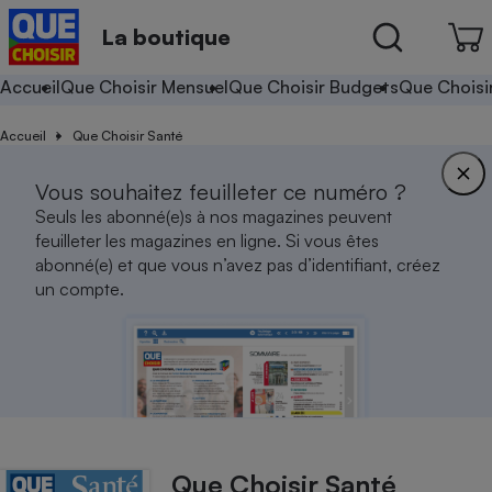
La boutique
Accueil
Que Choisir Mensuel
Que Choisir Budgets
Que Choisi
Accueil
Que Choisir Santé
Vous souhaitez feuilleter ce numéro ?
Seuls les abonné(e)s à nos magazines peuvent
feuilleter les magazines en ligne. Si vous êtes
abonné(e) et que vous n’avez pas d’identifiant, créez
un compte.
Que Choisir Santé