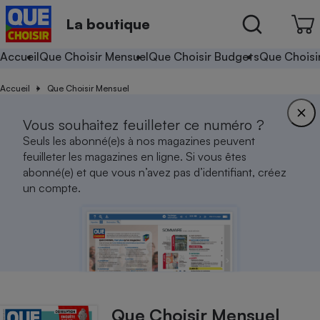
La boutique
Accueil
Que Choisir Mensuel
Que Choisir Budgets
Que Choisi
Accueil
Que Choisir Mensuel
Vous souhaitez feuilleter ce numéro ?
Seuls les abonné(e)s à nos magazines peuvent
feuilleter les magazines en ligne. Si vous êtes
abonné(e) et que vous n’avez pas d’identifiant, créez
un compte.
Que Choisir Mensuel