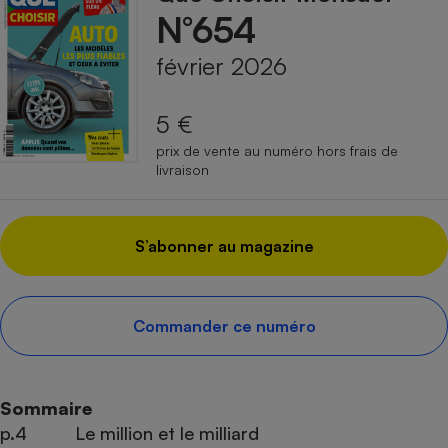
N°654
février 2026
5 €
prix de vente au numéro hors frais de
livraison
S’abonner au magazine
Commander ce numéro
Sommaire
p.4
Le million et le milliard