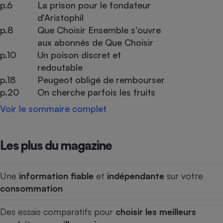
p.6
La prison pour le fondateur
d'Aristophil
p.8
Que Choisir Ensemble s’ouvre
aux abonnés de Que Choisir
p.10
Un poison discret et
redoutable
p.18
Peugeot obligé de rembourser
p.20
On cherche parfois les fruits
Voir le sommaire complet
Les plus du magazine
Une
information fiable
et
indépendante
sur votre
consommation
Des essais comparatifs pour
choisir les meilleurs