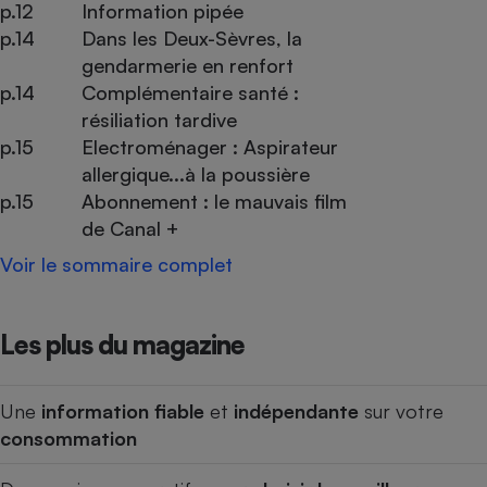
p.12
Information pipée
p.14
Dans les Deux-Sèvres, la
gendarmerie en renfort
p.14
Complémentaire santé :
résiliation tardive
p.15
Electroménager : Aspirateur
allergique...à la poussière
p.15
Abonnement : le mauvais film
de Canal +
Voir le sommaire complet
Les plus du magazine
Une
information fiable
et
indépendante
sur votre
consommation