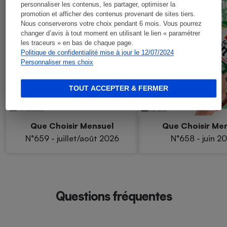
personnaliser les contenus, les partager, optimiser la
promotion et afficher des contenus provenant de sites tiers.
Nous conserverons votre choix pendant 6 mois. Vous pourrez
changer d’avis à tout moment en utilisant le lien « paramétrer
les traceurs » en bas de chaque page.
Politique de confidentialité mise à jour le 12/07/2024
Personnaliser mes choix
TOUT ACCEPTER & FERMER
Que Choisir Mensuel
Que Choisir Me
N°659 - juillet/août 2026
N°658 - juin 2
Questions fréquentes