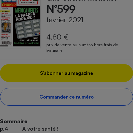
N°599
février 2021
4,80 €
prix de vente au numéro hors frais de
livraison
S’abonner au magazine
Commander ce numéro
Sommaire
p.4
A votre santé !