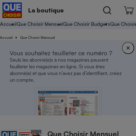
La boutique
Accueil
Que Choisir Mensuel
Que Choisir Budgets
Que Choisi
Accueil
Que Choisir Mensuel
Vous souhaitez feuilleter ce numéro ?
Seuls les abonné(e)s à nos magazines peuvent
feuilleter les magazines en ligne. Si vous êtes
abonné(e) et que vous n’avez pas d’identifiant, créez
un compte.
Que Choisir Mensuel