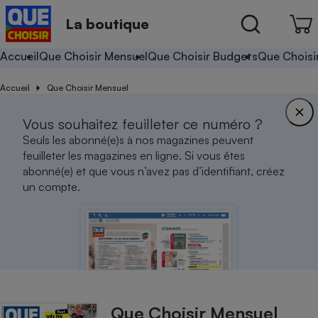
La boutique
Accueil
Que Choisir Mensuel
Que Choisir Budgets
Que Choisi
Accueil
Que Choisir Mensuel
Vous souhaitez feuilleter ce numéro ?
Seuls les abonné(e)s à nos magazines peuvent
feuilleter les magazines en ligne. Si vous êtes
abonné(e) et que vous n’avez pas d’identifiant, créez
un compte.
Que Choisir Mensuel