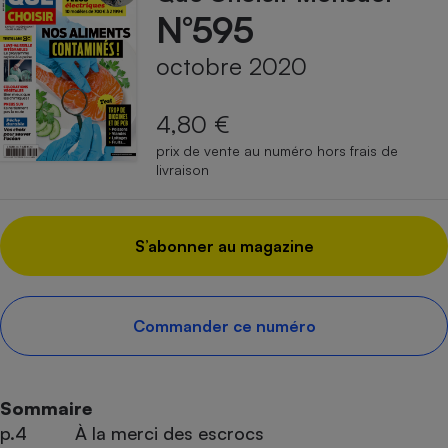
N°595
octobre 2020
4,80 €
prix de vente au numéro hors frais de
livraison
S’abonner au magazine
Commander ce numéro
Sommaire
p.4
À la merci des escrocs