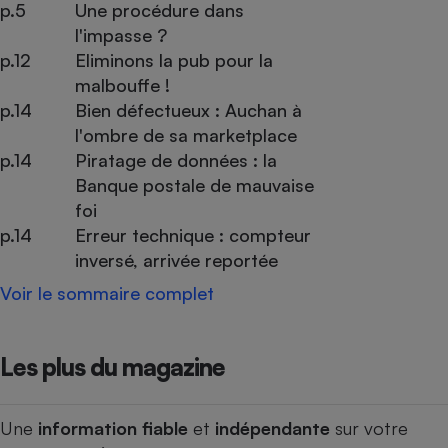
p.5
Une procédure dans
l'impasse ?
p.12
Eliminons la pub pour la
malbouffe !
p.14
Bien défectueux : Auchan à
l'ombre de sa marketplace
p.14
Piratage de données : la
Banque postale de mauvaise
foi
p.14
Erreur technique : compteur
inversé, arrivée reportée
Voir le sommaire complet
Les plus du magazine
Une
information fiable
et
indépendante
sur votre