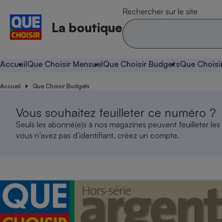
Rechercher sur le site
La boutique
Accueil
Que Choisir Mensuel
Que Choisir Budgets
Que Choisi
Accueil
Que Choisir Budgets
Vous souhaitez feuilleter ce numéro ?
Seuls les abonné(e)s à nos magazines peuvent feuilleter les
vous n’avez pas d’identifiant, créez un compte.