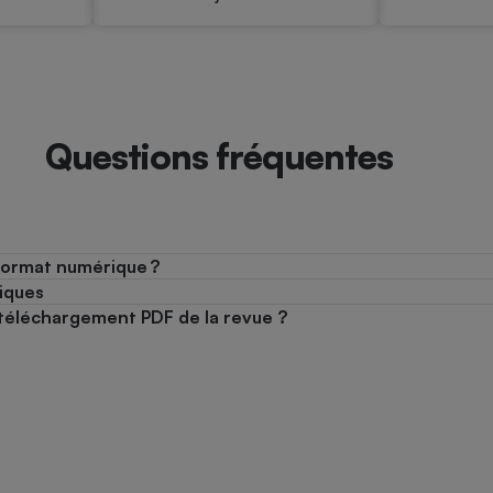
Questions fréquentes
format numérique ?
iques
le téléchargement PDF de la revue ?