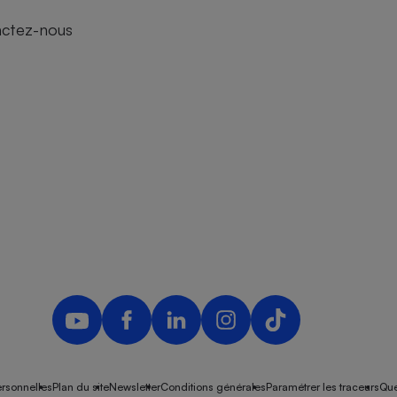
actez-nous
rsonnelles
Plan du site
Newsletter
Conditions générales
Paramétrer les traceurs
Que