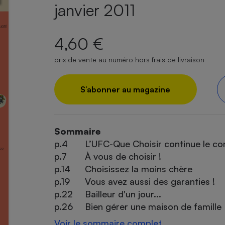
janvier 2011
4,60 €
prix de vente au numéro hors frais de livraison
S’abonner au magazine
Sommaire
p.4
L’UFC-Que Choisir continue le c
p.7
À vous de choisir !
p.14
Choisissez la moins chère
p.19
Vous avez aussi des garanties !
p.22
Bailleur d'un jour...
p.26
Bien gérer une maison de famille
Voir le sommaire complet