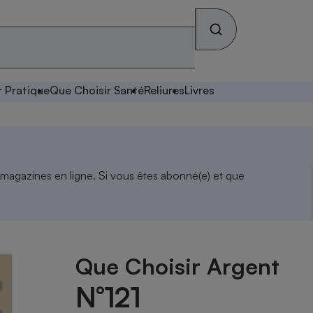
r Pratique
Que Choisir Santé
Reliures
Livres
 magazines en ligne. Si vous êtes abonné(e) et que
Que Choisir Argent
N°121